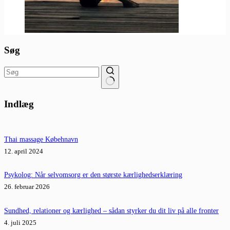
Søg
Ingen
resultater
Indlæg
Thai massage Købehnavn
12. april 2024
Psykolog: Når selvomsorg er den største kærlighedserklæring
26. februar 2026
Sundhed, relationer og kærlighed – sådan styrker du dit liv på alle fronter
4. juli 2025