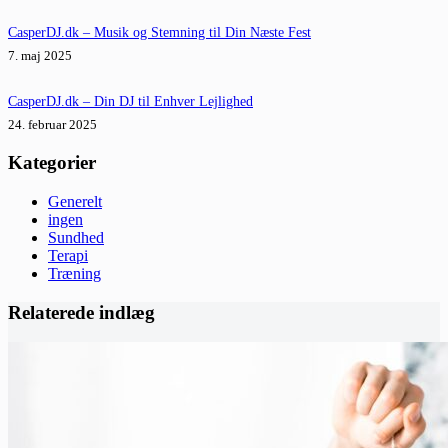
CasperDJ.dk – Musik og Stemning til Din Næste Fest
7. maj 2025
CasperDJ.dk – Din DJ til Enhver Lejlighed
24. februar 2025
Kategorier
Generelt
ingen
Sundhed
Terapi
Træning
Relaterede indlæg