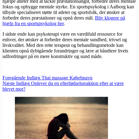
hjælpe atleter med at tackle præstationsangst, forbedre deres mentale
fokus og opbygge mentale styrke. En sportspsykolog i Aalborg kan
tilbyde specialiseret støtte til atleter og sportsfolk, der ønsker at
forbedre deres præstationer og opnå deres mål.
Bliv klogere på
hjælp fra en sportspsykolog her
.
I sidste ende kan psykoterapi være en værdifuld ressource for
enhver, der ønsker at forbedre deres mentale sundhed, trivsel og
livskvalitet. Med den rette terapeut og behandlingsmetode kan
klienten opnå dybtgående forandringer og lære at håndtere livets
udfordringer på en mere konstruktiv og sund måde.
Foregående
Indlæg
Thai massage Købehnavn
Næste
Indlæg
Oplever du en efterfødselsreaktion efter at være
blevet mor?