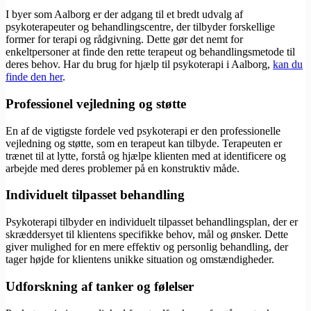
I byer som Aalborg er der adgang til et bredt udvalg af
psykoterapeuter og behandlingscentre, der tilbyder forskellige
former for terapi og rådgivning. Dette gør det nemt for
enkeltpersoner at finde den rette terapeut og behandlingsmetode til
deres behov. Har du brug for hjælp til psykoterapi i Aalborg,
kan du
finde den her
.
Professionel vejledning og støtte
En af de vigtigste fordele ved psykoterapi er den professionelle
vejledning og støtte, som en terapeut kan tilbyde. Terapeuten er
trænet til at lytte, forstå og hjælpe klienten med at identificere og
arbejde med deres problemer på en konstruktiv måde.
Individuelt tilpasset behandling
Psykoterapi tilbyder en individuelt tilpasset behandlingsplan, der er
skræddersyet til klientens specifikke behov, mål og ønsker. Dette
giver mulighed for en mere effektiv og personlig behandling, der
tager højde for klientens unikke situation og omstændigheder.
Udforskning af tanker og følelser