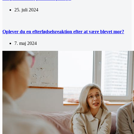
25. juli 2024
Oplever du en efterfødselsreaktion efter at være blevet mor?
7. maj 2024