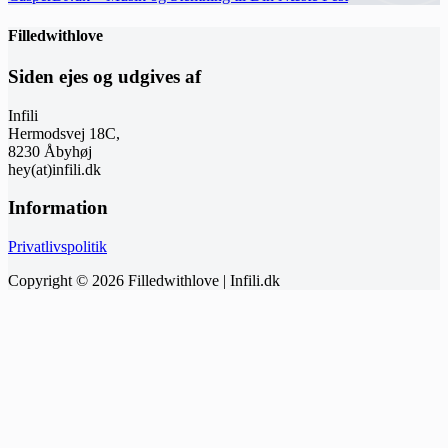
Filledwithlove
Siden ejes og udgives af
Infili
Hermodsvej 18C,
8230 Åbyhøj
hey(at)infili.dk
Information
Privatlivspolitik
Copyright © 2026 Filledwithlove | Infili.dk