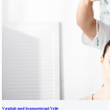
Vægttab med hypnoseterapi Vejle