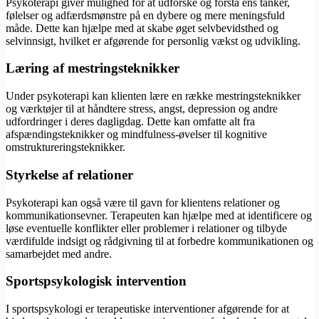
Psykoterapi giver mulighed for at udforske og forstå ens tanker,
følelser og adfærdsmønstre på en dybere og mere meningsfuld
måde. Dette kan hjælpe med at skabe øget selvbevidsthed og
selvinnsigt, hvilket er afgørende for personlig vækst og udvikling.
Læring af mestringsteknikker
Under psykoterapi kan klienten lære en række mestringsteknikker
og værktøjer til at håndtere stress, angst, depression og andre
udfordringer i deres dagligdag. Dette kan omfatte alt fra
afspændingsteknikker og mindfulness-øvelser til kognitive
omstruktureringsteknikker.
Styrkelse af relationer
Psykoterapi kan også være til gavn for klientens relationer og
kommunikationsevner. Terapeuten kan hjælpe med at identificere og
løse eventuelle konflikter eller problemer i relationer og tilbyde
værdifulde indsigt og rådgivning til at forbedre kommunikationen og
samarbejdet med andre.
Sportspsykologisk intervention
I sportspsykologi er terapeutiske interventioner afgørende for at